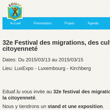
Accueil
Présentation
Projets
Agenda
32e Festival des migrations, des cul
citoyenneté
Dates:
Du 2015/03/13 au 2015/03/15
Lieu:
LuxExpo - Luxembourg - Kirchberg
Eduaf.lu vous invite au
32e festival des migrati
la citoyenneté
.
Nous y tiendrons un
stand et une exposition
.