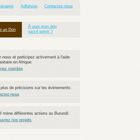
tenaires
Adhésion
Contactez-nous
À quoi mon don
re un Don
va-t-il servir ?
-nous et participez activement à l'aide
itaire en Afrique:
enez membre
 plus de précisions sur les évènements:
actez-nous
f mène différentes actions au Burundi:
uvrez nos projets