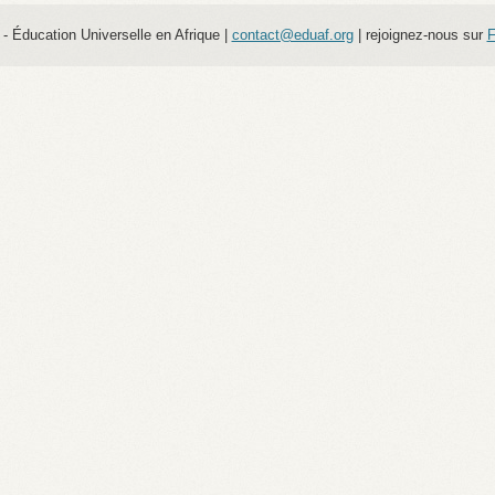
- Éducation Universelle en Afrique
|
contact@eduaf.org
| rejoignez-nous sur
F