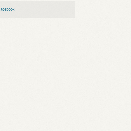
acebook