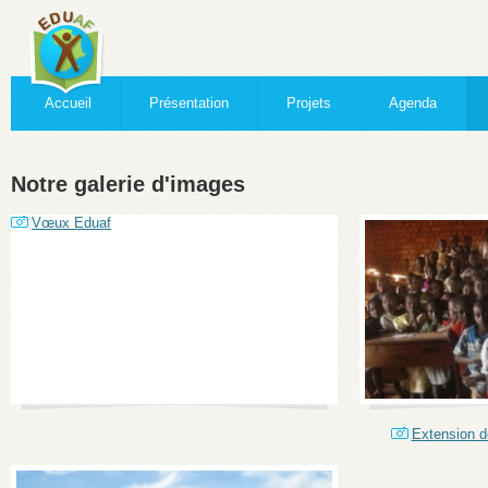
Accueil
Présentation
Projets
Agenda
Notre galerie d'images
Vœux Eduaf
Extension d