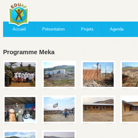
Accueil
Présentation
Projets
Agenda
Programme Meka