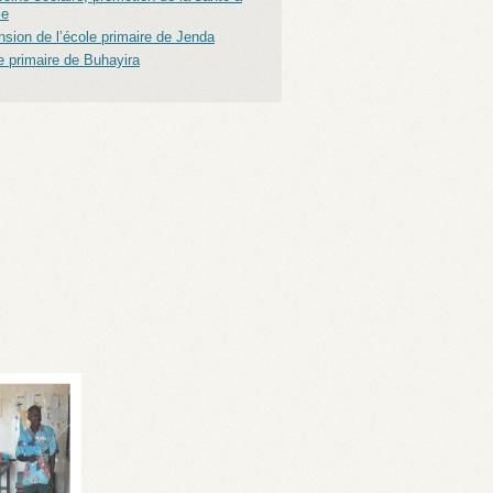
le
nsion de l’école primaire de Jenda
e primaire de Buhayira