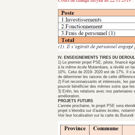
IV. ENSEIGNEMENTS TIRES DU DEROU
1) Le premier projet PSE, pilote, financé é
à la même école Mutambara, a révélé un ta
10%. Celui de 2019- 2020 est de 17%. Il s’ag
de déterminer les raisons de cette différen
2) Fort reconnaissants et intéressés, les pa
pouvoir bénéficier des mêmes soins que les
3) Enfin, les relations avec nos partenaires
amélioration.
PROJETS FUTURS
L’année prochaine, le projet PSE sera éten
projet s’étendra sur d’autres écoles, nota
Voir leur localisation sur la carte du Burundi