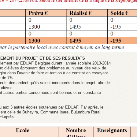
LEMENT DU PROJET ET DE SES RESULTATS
galement par EDUAF Belgique durant l’année scolaire 2013-2014
ux d’élèves éprouvant des problèmes au niveau des yeux de
ira dans l’avenir de faire at-tention à ce constat en essayant
ce de 7%.
rents demandent qu’ils soient incorporés dans le projet, afin de
 élèves
 et autres parties concernées sont bonnes et en constante
du aux 3 autres écoles soutenues par EDUAF. Par après, le
mment celle de Buhayira, Commune Isare, Bujumbura Rural.
 ci-après