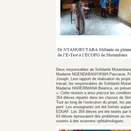
Deux responsables de Solidarité Mutambara éta
Madame NGENDABANYIKWA Pascasie, Prés
Joseph. Leur rapport de réalisation du projet
travail, les responsables de Solidarité Muta
Madame HARERIMANA Béatrice, en présence
». Cette réunion a ainsi précisé les condition
354 élèves répartis dans les classes de 3
Tout au long de l’exécution du projet, les pa
pent. Les enseignants ont été formés auparav
EDUAF. Les 354 élèves ont été testés par le
63 élèves éprouvaient des problèmes au nive
soumis à des examens ophtalmologues.