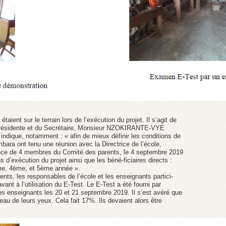
ient sur le terrain lors de l’exécution du projet. Il s’agit de
idente et du Secrétaire, Monsieur NZOKIRANTE-VYE
 indique, notamment : « afin de mieux définir les conditions de
mbara ont tenu une réunion avec la Directrice de l’école,
 de 4 membres du Comité des parents, le 4 septembre 2019
s d’exécution du projet ainsi que les béné-ficiaires directs :
ème, 4ème, et 5ème année ».
rents, les responsables de l’école et les enseignants partici-
ant à l’utilisation du E-Test. Le E-Test a été fourni par
s enseignants les 20 et 21 septembre 2019. Il s’est avéré que
au de leurs yeux. Cela fait 17%. Ils devaient alors être