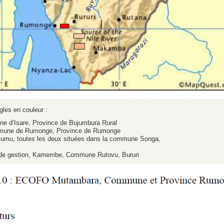
gles en couleur :
e d’Isare, Province de Bujumbura Rural
mmune de Rumonge, Province de Rumonge
vumu, toutes les deux situées dans la commune Songa,
 de gestion, Kamembe, Commune Rutovu, Bururi